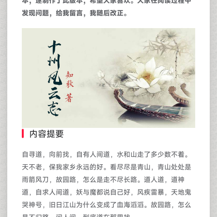
本，遂制作了此版本，希望大家喜欢。大家在阅读过程中
发现问题，给我留言，我随后改正。
内容提要
自寻道，向前找，自有人间道，水和山走了多少数不着。
天不老，保我家乡永远的好。看尽尽是青山，青山处处是
雨箭风刀，故园路，怎么是走不尽长路。道人道，道神
道，自求人间道，妖与魔都说自己好，风疾雷暴，天地鬼
哭神号，旧日江山为什么变成了血海滔滔。故园路，怎么