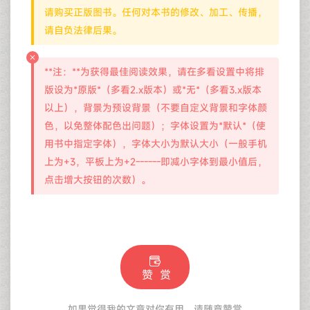
请购买正版图书。任何对本书的修改、加工、传播，
请自负法律后果。
**注：**为获得最佳阅读效果，请在多看设置中将排
版设为*原版*（多看2.x版本）或*无*（多看3.x版本
以上），背景为预设背景（不要自定义背景和字体颜
色，以免整体配色出问题）；字体设置为*默认*（使
用书中指定字体），字体大小为默认大小（一般手机
上为+3，平板上为+2------即减小字体到最小值后，
点击增大按钮的次数）。
赞 赏
如果觉得我的文章对你有用，请随意赞赏