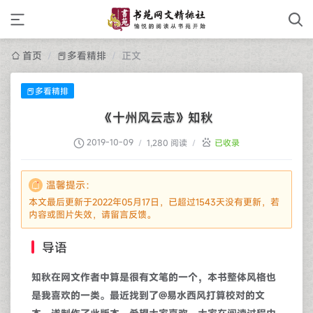
首页
/
📕多看精排
/
正文
📕多看精排
《十州风云志》知秋
2019-10-09
/
1,280 阅读
/
已收录
温馨提示：
本文最后更新于2022年05月17日，已超过1543天没有更新，若
内容或图片失效，请留言反馈。
导语
知秋在网文作者中算是很有文笔的一个，本书整体风格也
是我喜欢的一类。最近找到了@易水西风打算校对的文