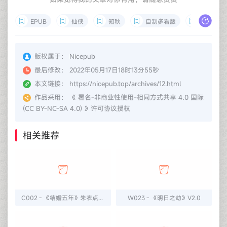
EPUB
仙侠
知秋
自制多看版
十州风云
版权属于：
Nicepub
最后修改：
2022年05月17日18时13分55秒
本文链接：
https://nicepub.top/archives/12.html
作品采用：
《
署名-非商业性使用-相同方式共享 4.0 国际
(CC BY-NC-SA 4.0)
》许可协议授权
相关推荐
C002 - 《结婚五年》朱衣点头 V1.0
W023 - 《明日之劫》V2.0