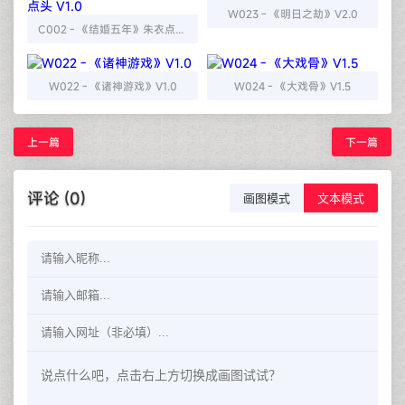
W023 - 《明日之劫》V2.0
C002 - 《结婚五年》朱衣点头 V1.0
W022 - 《诸神游戏》V1.0
W024 - 《大戏骨》V1.5
上一篇
下一篇
评论 (0)
画图模式
文本模式