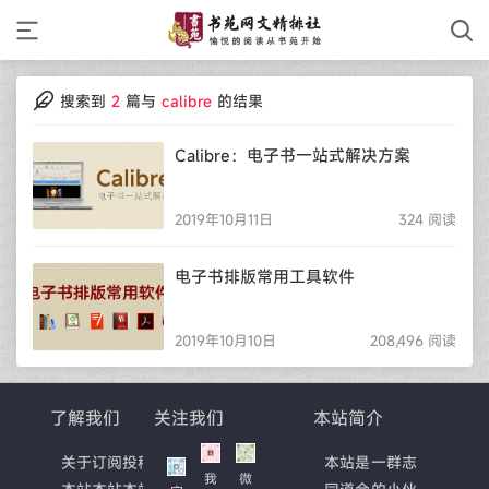
搜索到
2
篇与
calibre
的结果
Calibre：电子书一站式解决方案
2019年10月11日
324 阅读
电子书排版常用工具软件
2019年10月10日
208,496 阅读
了解我们
关注我们
本站简介
关于
订阅
投稿
本站是一群志
我
微