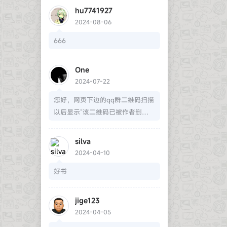
hu7741927
2024-08-06
666
One
2024-07-22
您好，网页下边的qq群二维码扫描
以后显示“该二维码已被作者删
除”，请问您可以再分享一下qq群
二维码或qq群号吗？谢谢！
silva
2024-04-10
好书
jige123
2024-04-05