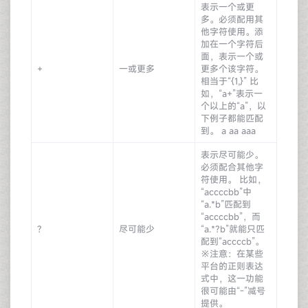
表示一个或更
多。必须配用其
他字符使用。添
加在一个字符后
面，表示一个或
+
一或更多
更多个该字符。
相当于“{1,}” 比
如，“a+”表示一
个以上的“a”，以
下例子都能匹配
到。 a aa aaa
表示尽可能少。
必须配合其他字
符使用。 比如，
“accccbb”中
“a.*b”匹配到
“accccbb”，而
?
尽可能少
“a.*?b”就能只匹
配到“accccb”。
※注意：在某些
平台的正则表达
式中，这一功能
很可能由“-”减号
提供。