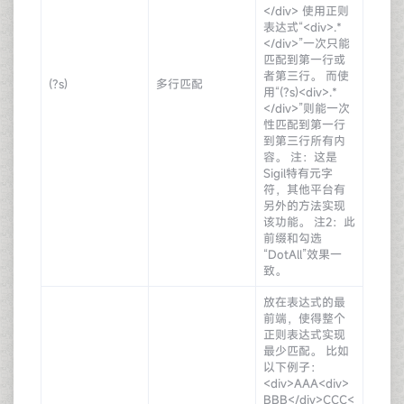
</div> 使用正则
表达式“<div>.*
</div>”一次只能
匹配到第一行或
者第三行。 而使
(?s)
多行匹配
用“(?s)<div>.*
</div>”则能一次
性匹配到第一行
到第三行所有内
容。 注：这是
Sigil特有元字
符，其他平台有
另外的方法实现
该功能。 注2：此
前缀和勾选
“DotAll”效果一
致。
放在表达式的最
前端，使得整个
正则表达式实现
最少匹配。 比如
以下例子：
<div>AAA<div>
BBB</div>CCC<