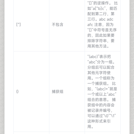
“[]”的逆操作。 比
如“a[^b]c”，能匹
配到第二行，第
三行。abc adc
[^]
不包含
afc 注意，因为
“[]”中符号是无序
的，因此如果要
排除字符串，要
用其他方法。
“(abc)”表示把
“abc”分为一组。
分组后可以配合
其他元字符使
用。一个组称为
一个捕获组。 比
如，“(abc)+”就是
()
捕获组
一个或以上“abc”
组合的意思。 捕
获组中的内容会
被记录并编号，
可以通过“\0”“\1”
这种形式来引
用。