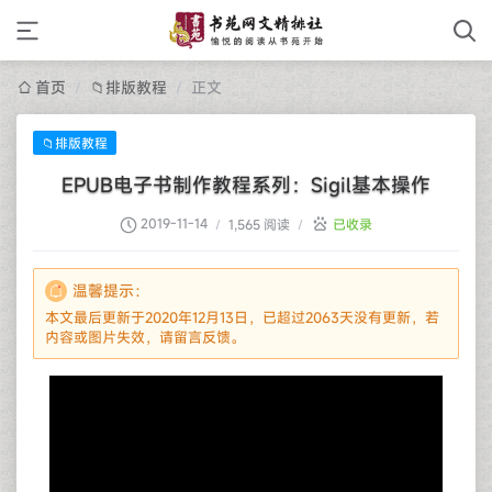
首页
/
📁排版教程
/
正文
📁排版教程
EPUB电子书制作教程系列：Sigil基本操作
2019-11-14
/
1,565 阅读
/
已收录
温馨提示：
本文最后更新于2020年12月13日，已超过2063天没有更新，若
内容或图片失效，请留言反馈。