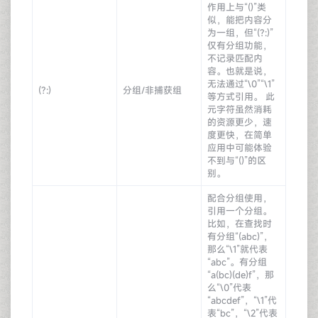
作用上与“()”类
似，能把内容分
为一组，但“(?:)”
仅有分组功能，
不记录匹配内
容。也就是说，
无法通过“\0”“\1”
(?:)
分组/非捕获组
等方式引用。 此
元字符虽然消耗
的资源更少，速
度更快，在简单
应用中可能体验
不到与“()”的区
别。
配合分组使用，
引用一个分组。
比如，在查找时
有分组“(abc)”，
那么“\1”就代表
“abc”。有分组
“a(bc)(de)f”，那
么“\0”代表
“abcdef”，“\1”代
表“bc”，“\2”代表