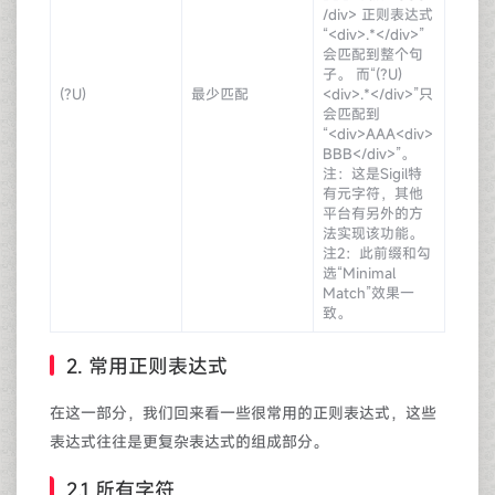
/div> 正则表达式
“<div>.*</div>”
会匹配到整个句
子。 而“(?U)
(?U)
最少匹配
<div>.*</div>”只
会匹配到
“<div>AAA<div>
BBB</div>”。
注：这是Sigil特
有元字符，其他
平台有另外的方
法实现该功能。
注2：此前缀和勾
选“Minimal
Match”效果一
致。
2. 常用正则表达式
在这一部分，我们回来看一些很常用的正则表达式，这些
表达式往往是更复杂表达式的组成部分。
2.1 所有字符