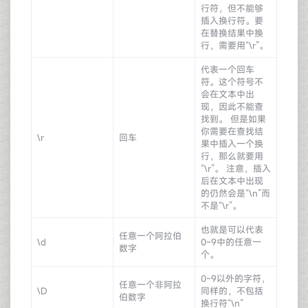
行符，但不能够
插入换行符。要
在替换结果中换
行，需要用“\r”。
代表一个回车
符。这个符号不
会在文本中出
现，因此不能查
找到。 但是如果
你需要在查找结
\r
回车
果中插入一个换
行，那么就要用
“\r”。 注意，插入
后在文本中出现
的仍然会是“\n”而
不是“\r”。
也就是可以代表
任意一个阿拉伯
\d
0~9中的任意一
数字
个。
0~9以外的字符，
任意一个非阿拉
\D
同样的，不包括
伯数字
换行符“\n”