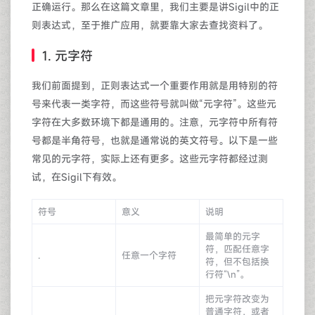
正确运行。那么在这篇文章里，我们主要是讲Sigil中的正
则表达式，至于推广应用，就要靠大家去查找资料了。
1. 元字符
我们前面提到，正则表达式一个重要作用就是用特别的符
号来代表一类字符，而这些符号就叫做“元字符”。这些元
字符在大多数环境下都是通用的。注意，元字符中所有符
号都是半角符号，也就是通常说的英文符号。以下是一些
常见的元字符，实际上还有更多。这些元字符都经过测
试，在Sigil下有效。
符号
意义
说明
最简单的元字
符，匹配任意字
.
任意一个字符
符，但不包括换
行符“\n”。
把元字符改变为
普通字符，或者