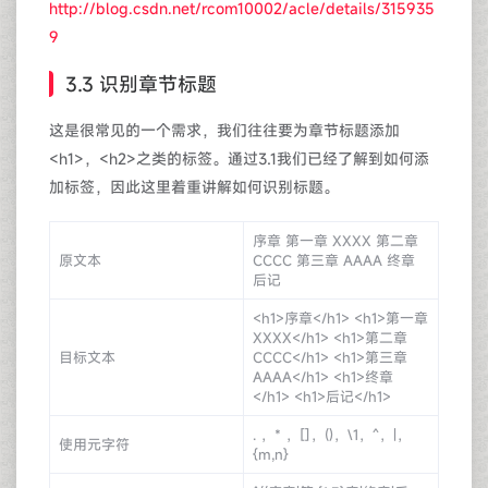
http://blog.csdn.net/rcom10002/acle/details/315935
9
3.3 识别章节标题
这是很常见的一个需求，我们往往要为章节标题添加
<h1>，<h2>之类的标签。通过3.1我们已经了解到如何添
加标签，因此这里着重讲解如何识别标题。
序章 第一章 XXXX 第二章
原文本
CCCC 第三章 AAAA 终章
后记
<h1>序章</h1> <h1>第一章
XXXX</h1> <h1>第二章
目标文本
CCCC</h1> <h1>第三章
AAAA</h1> <h1>终章
</h1> <h1>后记</h1>
. ，* ，[]，()，\1，^，|，
使用元字符
{m,n}