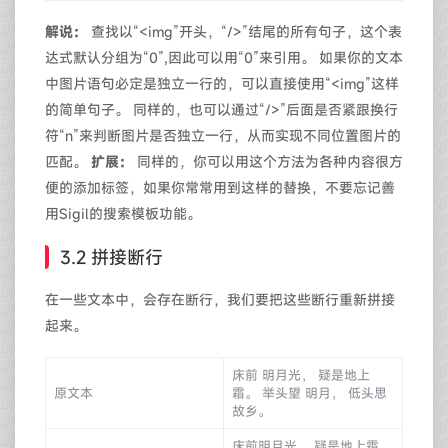
解说：
查找以“<img”开头，“/>”结尾的所有句子，这个表
达式默认分组为“0”,因此可以用“0”来引用。 如果你的文本
中图片语句必定是独立一行的，可以直接使用“<img”这样
的简单句子。 同样的，也可以通过“/>”后面是否紧跟换行
符“n”来判断图片是否独立一行，从而实现不同位置图片的
匹配。
扩展：
同样的，你可以用这个方法为各种内容很方
便的添加标签，如果你常常用到这样的替换，不要忘记善
用Sigil的搜索模板功能。
3.2 拼接断行
在一些文本中，会存在断行，我们要把这些断行重新拼接
起来。
床前 明月光， 疑是地上
原文本
霜。 举头望 明月， 低头思
故乡。
床前明月光， 疑是地上霜。