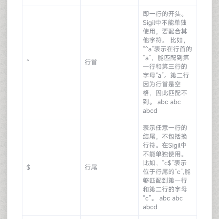
即一行的开头。
Sigil中不能单独
使用，要配合其
他字符。 比如，
“^a”表示在行首的
“a”，能匹配到第
^
行首
一行和第三行的
字母“a”。第二行
因为行首是空
格，因此匹配不
到。 abc abc
abcd
表示任意一行的
结尾，不包括换
行符。在Sigil中
不能单独使用。
比如，“c$”表示
$
行尾
位于行尾的“c”,能
够匹配到第一行
和第二行的字母
“c”。 abc abc
abcd