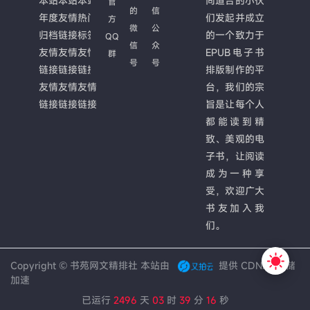
本站
本站
本站
同道合的小伙
官
的
信
年度
友情
热门
们发起并成立
方
微
公
归档
链接
标签
的一个致力于
QQ
信
众
友情
友情
友情
EPUB电子书
群
号
号
链接
链接
链接
排版制作的平
友情
友情
友情
台，我们的宗
链接
链接
链接
旨是让每个人
都能读到精
致、美观的电
子书，让阅读
成为一种享
受，欢迎广大
书友加入我
们。
Copyright ©
书苑网文精排社
本站由
提供 CDN/云存储
加速
已运行
2496
天
03
时
39
分
16
秒