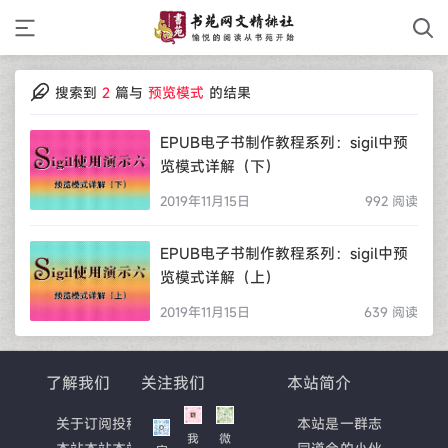
搜索到
2
篇与
预览模式
的结果
EPUB电子书制作教程系列：sigil中预
览模式详解（下）
2019年11月15日
992 阅读
EPUB电子书制作教程系列：sigil中预
览模式详解（上）
2019年11月15日
639 阅读
了解我们
关注我们
本站简介
关于
订阅
投稿
本站是一群志
我
微