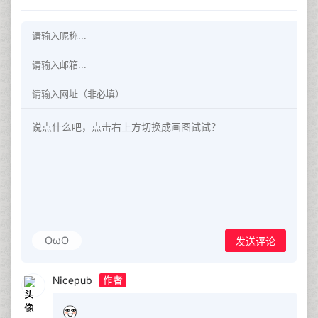
OωO
发送评论
Nicepub
作者