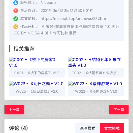
版权属于：
Nicepub
最后修改：
2021年06月30日13时50分21秒
本文链接：
https://nicepub.top/archives/237.html
作品采用：
《
署名-非商业性使用-相同方式共享 4.0 国际
(CC BY-NC-SA 4.0)
》许可协议授权
相关推荐
C001 - 《楼下的房客》 V1.0
C002 - 《结婚五年》朱衣点头 V1.0
W023 - 《明日之劫》V2.0
W022 - 《诸神游戏》V1.0
上一篇
下一篇
评论 (4)
画图模式
文本模式