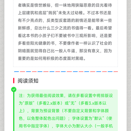
者确实是愤世嫉俗，但一味地用狭隘恶意的目光看待
上层建筑和底层“贱民”未免太过幼稚。不过本书还是
有不少亮点的，反类型反套路的剧情还是能带来一些
新鲜感，总比什么三少之流的书值得一看。最后希望
看这本书的小孩子们不要被书中三观所影响，还是要
多看些阳光健康的书，不要像作者一样认识了社会的
阴暗面就觉得自己比一般人牛逼，那没有意义，因为
重要的是如何用积极的态度面对黑暗。
阅读须知
注：为获得最佳阅读效果，请在多看设置中将排版设
为“原版”（多看2.x版本）或“无”（多看3.x版本以
上），背景为预设背景（不要自定义背景和字体颜
色，以免整体配色出问题）；字体设置为“默认”（使
用书中指定字体），字体大小为默认大小（一般手机