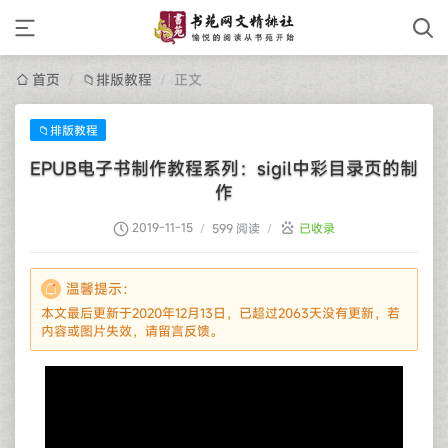
首页
/
📁排版教程
/
正文
📁排版教程
EPUB电子书制作教程系列：sigil中彩目录页的制
作
2019-11-15
/
599 阅读
/
已收录
温馨提示：
本文最后更新于2020年12月13日，已超过2063天没有更新，若
内容或图片失效，请留言反馈。